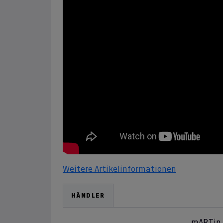
Weitere Artikelinformationen
HÄNDLER
mARTin 