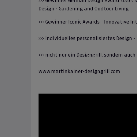
>>> Gewinner German Design Award 2023 < S
Design - Gardening and Oudtoor Living
>>> Gewinner Iconic Awards - Innovative Inte
>>> Individuelles personalisiertes Design
>>> nicht nur ein Designgrill, sondern au
www.martinkainer-designgrill.com