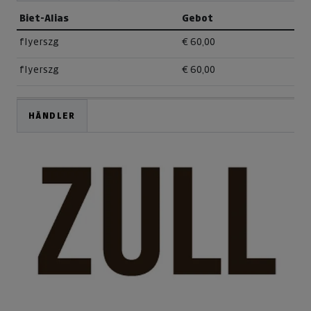
Biet-Alias
Gebot
flyerszg
€ 60,00
flyerszg
€ 60,00
HÄNDLER