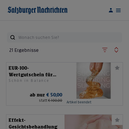
21 Ergebnisse
EUR-100-
Wertgutschein für
Schön in Balance
Sugaring
ab nur
€ 50,00
statt
€ 100,00
Artikel beendet
Effekt-
Gesichtsbehandlung