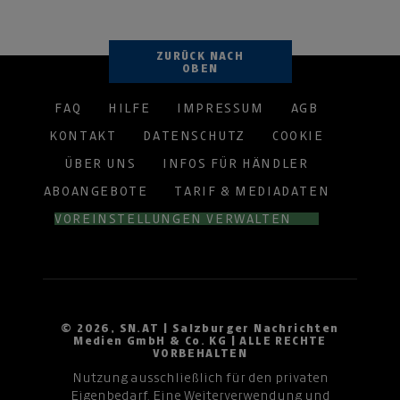
ZURÜCK NACH
OBEN
FAQ
HILFE
IMPRESSUM
AGB
KONTAKT
DATENSCHUTZ
COOKIE
ÜBER UNS
INFOS FÜR HÄNDLER
ABOANGEBOTE
TARIF & MEDIADATEN
VOREINSTELLUNGEN VERWALTEN
© 2026, SN.AT | Salzburger Nachrichten
Medien GmbH & Co. KG | ALLE RECHTE
VORBEHALTEN
Nutzung ausschließlich für den privaten
Eigenbedarf. Eine Weiterverwendung und