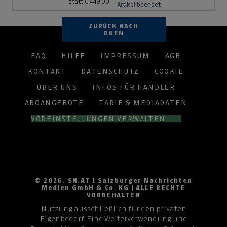
statt
€ 449,00
Artikel beendet
ZURÜCK NACH
OBEN
FAQ
HILFE
IMPRESSUM
AGB
KONTAKT
DATENSCHUTZ
COOKIE
ÜBER UNS
INFOS FÜR HÄNDLER
ABOANGEBOTE
TARIF & MEDIADATEN
VOREINSTELLUNGEN VERWALTEN
© 2026, SN.AT | Salzburger Nachrichten
Medien GmbH & Co. KG | ALLE RECHTE
VORBEHALTEN
Nutzung ausschließlich für den privaten
Eigenbedarf. Eine Weiterverwendung und