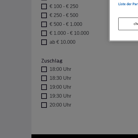
Liste der Par
€ 100 - € 250
€ 250 - € 500
€ 500 - € 1.000
ch
€ 1.000 - € 10.000
ab € 10.000
Zuschlag
18:00 Uhr
18:30 Uhr
19:00 Uhr
19:30 Uhr
20:00 Uhr