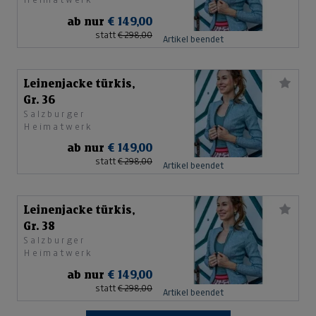
ab nur
€ 149,00
statt
€ 298,00
Artikel beendet
Leinenjacke türkis,
Gr. 36
Salzburger
Heimatwerk
ab nur
€ 149,00
statt
€ 298,00
Artikel beendet
Leinenjacke türkis,
Gr. 38
Salzburger
Heimatwerk
ab nur
€ 149,00
statt
€ 298,00
Artikel beendet