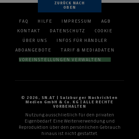
ZURÜCK NACH
OBEN
FAQ
HILFE
IMPRESSUM
AGB
KONTAKT
DATENSCHUTZ
COOKIE
ÜBER UNS
INFOS FÜR HÄNDLER
ABOANGEBOTE
TARIF & MEDIADATEN
VOREINSTELLUNGEN VERWALTEN
© 2026, SN.AT | Salzburger Nachrichten
Medien GmbH & Co. KG | ALLE RECHTE
VORBEHALTEN
Nutzung ausschließlich für den privaten
Eigenbedarf. Eine Weiterverwendung und
Reproduktion über den persönlichen Gebrauch
hinaus ist nicht gestattet.