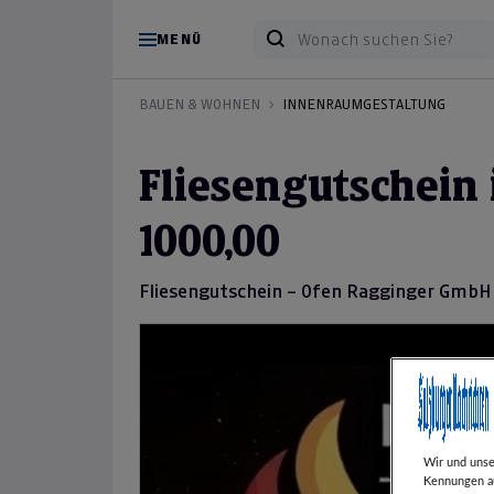
MENÜ
BAUEN & WOHNEN
INNENRAUMGESTALTUNG
Fliesengutschein
1000,00
Fliesengutschein – Ofen Ragginger GmbH
Wir und uns
Kennungen au