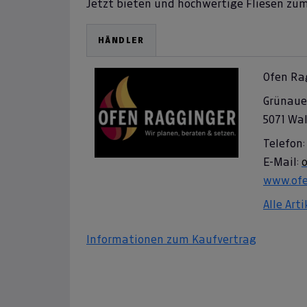
Jetzt bieten und hochwertige Fliesen zum 
HÄNDLER
Ofen Ra
Grünaue
5071 Wa
Telefon:
E-Mail:
www.ofe
Alle Art
Informationen zum Kaufvertrag