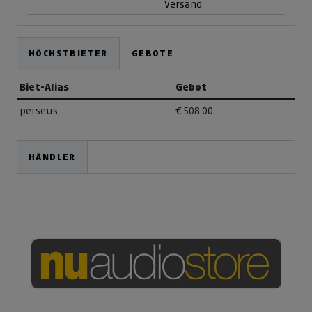
Versand
HÖCHSTBIETER
GEBOTE
Biet-Alias
Gebot
perseus
€ 508,00
HÄNDLER