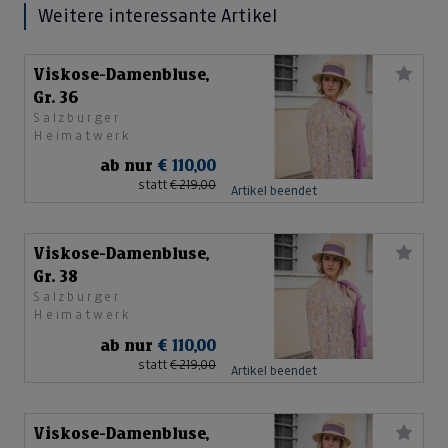
Weitere interessante Artikel
Viskose-Damenbluse,
Gr. 36
Salzburger
Heimatwerk
ab nur
€ 110,00
statt
€ 219,00
Artikel beendet
Viskose-Damenbluse,
Gr. 38
Salzburger
Heimatwerk
ab nur
€ 110,00
statt
€ 219,00
Artikel beendet
Viskose-Damenbluse,