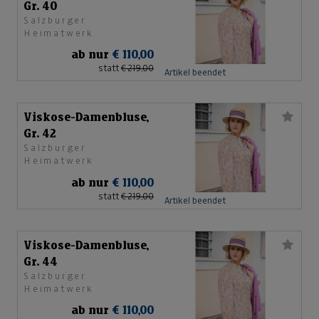
Gr. 40
Salzburger
Heimatwerk
ab nur
€ 110,00
statt
€ 219,00
Artikel beendet
Viskose-Damenbluse,
Gr. 42
Salzburger
Heimatwerk
ab nur
€ 110,00
statt
€ 219,00
Artikel beendet
Viskose-Damenbluse,
Gr. 44
Salzburger
Heimatwerk
ab nur
€ 110,00