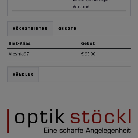
Versand
HÖCHSTBIETER
GEBOTE
Biet-Alias
Gebot
Aleshia97
€ 95,00
HÄNDLER