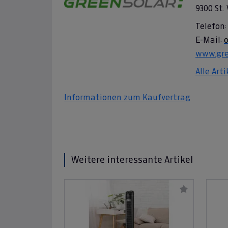
9300 St.
Telefon:
E-Mail:
o
www.gre
Alle Art
Informationen zum Kaufvertrag
Weitere interessante Artikel