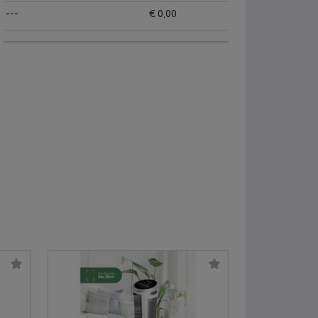
---
€ 0,00