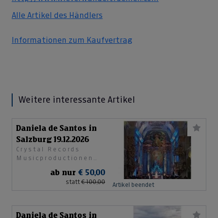
Alle Artikel des Händlers
Informationen zum Kaufvertrag
Weitere interessante Artikel
Daniela de Santos in
Salzburg 19.12.2026
Crystal Records
Musicproductionen
GesmbH
ab nur
€ 50,00
statt
€ 100,00
Artikel beendet
Daniela de Santos in