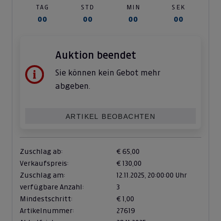
TAG
STD
MIN
SEK
00
00
00
00
Auktion beendet
Sie können kein Gebot mehr
abgeben.
ARTIKEL BEOBACHTEN
Zuschlag ab:
€ 65,00
Verkaufspreis:
€ 130,00
Zuschlag am:
12.11.2025,
20:00:00 Uhr
verfügbare Anzahl:
3
Mindestschritt:
€ 1,00
Artikelnummer:
27619