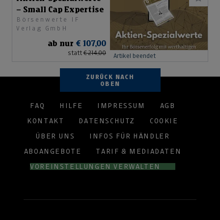
– Small Cap Expertise
Börsenwerte IF
Verlag GmbH
ab nur
€ 107,00
statt
€ 214,00
Artikel beendet
ZURÜCK NACH
OBEN
FAQ
HILFE
IMPRESSUM
AGB
KONTAKT
DATENSCHUTZ
COOKIE
ÜBER UNS
INFOS FÜR HÄNDLER
ABOANGEBOTE
TARIF & MEDIADATEN
VOREINSTELLUNGEN VERWALTEN