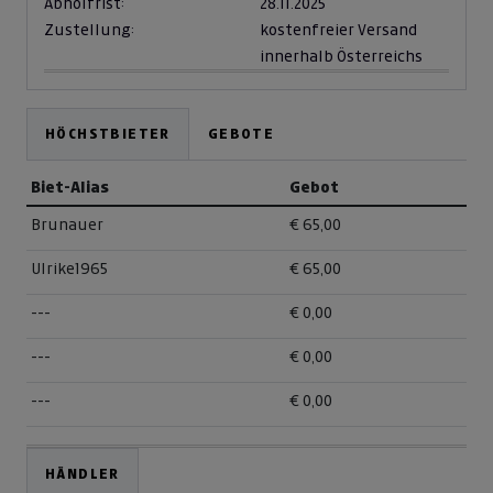
Abholfrist:
28.11.2025
Zustellung:
kostenfreier Versand
innerhalb Österreichs
HÖCHSTBIETER
GEBOTE
Biet-Alias
Gebot
Brunauer
€ 65,00
Ulrike1965
€ 65,00
---
€ 0,00
---
€ 0,00
---
€ 0,00
HÄNDLER