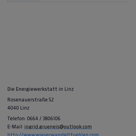
Die Energiewerkstatt in Linz
Rosenauerstraße 52
4040 Linz
Telefon: 0664 / 3806106
E-Mail:
ingrid.grueneis@outlook.com
http://www.wieverwandeltfuehlen.com