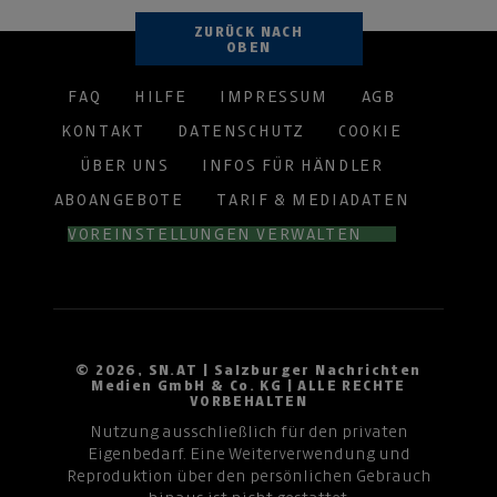
ZURÜCK NACH
OBEN
FAQ
HILFE
IMPRESSUM
AGB
KONTAKT
DATENSCHUTZ
COOKIE
ÜBER UNS
INFOS FÜR HÄNDLER
ABOANGEBOTE
TARIF & MEDIADATEN
VOREINSTELLUNGEN VERWALTEN
© 2026, SN.AT | Salzburger Nachrichten
Medien GmbH & Co. KG | ALLE RECHTE
VORBEHALTEN
Nutzung ausschließlich für den privaten
Eigenbedarf. Eine Weiterverwendung und
Reproduktion über den persönlichen Gebrauch