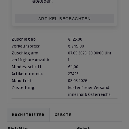
abgeben.
ARTIKEL BEOBACHTEN
Zuschlag ab:
€ 125,00
Verkaufspreis:
€ 249,00
Zuschlag am:
07.05.2025,
20:00:00 Uhr
verfügbare Anzahl:
1
Mindestschritt:
€ 1,00
Artikelnummer:
27425
Abholfrist:
08.05.2026
Zustellung:
kostenfreier Versand
innerhalb Österreichs
HÖCHSTBIETER
GEBOTE
Biet-Alias
Gebot