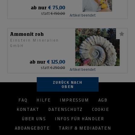
ab nur
€ 75,00
statt
€ 150,00
Artikel beendet
Ammonit roh
Einstein Mineralien
GmbH
ab nur
€ 125,00
statt
€ 250,00
Artikel beendet
ZURÜCK NACH
OBEN
FAQ
HILFE
IMPRESSUM
AGB
KONTAKT
DATENSCHUTZ
COOKIE
ÜBER UNS
INFOS FÜR HÄNDLER
ABOANGEBOTE
TARIF & MEDIADATEN