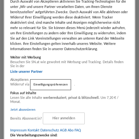
Durch Auswahl von Akzeptieren aktivieren Sie Tracking-Technologien für die
eingestellt!
unter „Wir und unsere Partner verarbeiten Daten, um Ihnen Dienste
Ausreichend Energie in der Haarwurzel ist für das
bereitzustellen“ aufgeführten Zwecke. Durch Auswahl von Alle ablehnen oder
Widerruf Ihrer Einwilligung werden diese deaktiviert. Wenn Tracker
Ergebnis ausschlaggebend und das ist spürbar – es
deaktiviert sind, sind manche Inhalte und Anzeigen möglicherweise nicht
“stichelt“ in der Haut. Darum grenzt sich das Team
mehr so relevant für Sie. Sie können dieses Menü jederzeit wieder aufrufen,
um Ihre Einstellungen zu ändern oder Ihre Einwilligung zu widerrufen, indem
von Victrastudio® Salzburg klar von “schmerzfreier“
Sie auf den Link Voreinstellungen verwalten am unteren Rand der Webseite
Haarentfernung ab, da diese keine guten und
klicken. Ihre Einstellungen gelten innerhalb unseres Website. Weitere
Informationen finden Sie in unserer Datenschutzerklärung.
langanhaltenden Ergebnisse bringt. Keine leeren
Weiter mit Werbung
Werbeversprechen, sondern Wissenschaftlichkeit &
Besuchen Sie SN.at wie gewohnt mit Werbung und Tracking. Details finden
Sie in der
deine Zufriedenheit stehen an erster Stelle!
Liste unserer Partner
Kostenloses Erstgespräch möglich!
Akzeptieren
Widerruf via
.
Einwilligungspräferenzen
Fokus auf Inhalte
Lesen Sie alle Inhalte
werbereduziert, privat & blitzschnell.
Um 7,20 € /
Monat.
DEINE VORTEILE
Jetzt abonnieren
Bereits Abonnent:in?
Hier anmelden
Sanft, effektiv & dauerhaft!
Besseres Hautgefühl, weichere Haut
Impressum
Kontakt
Datenschutz
AGB Abo
FAQ
Die Verarbeitungszwecke sind:
Veränderung der Haarstruktur - Haare werden