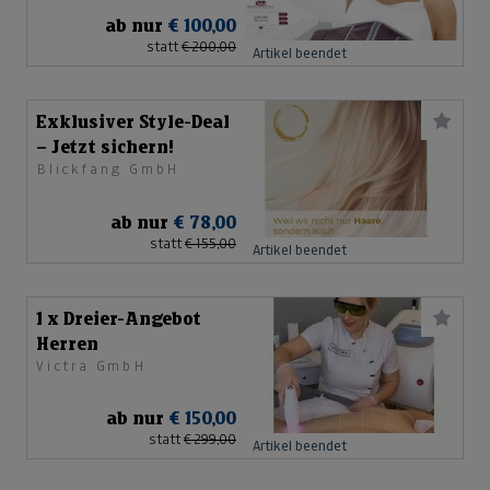
ab nur
€ 100,00
statt
€ 200,00
Artikel beendet
Exklusiver Style-Deal
– Jetzt sichern!
Blickfang GmbH
ab nur
€ 78,00
statt
€ 155,00
Artikel beendet
1 x Dreier-Angebot
Herren
Victra GmbH
ab nur
€ 150,00
statt
€ 299,00
Artikel beendet