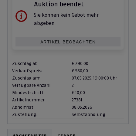
Auktion beendet
Sie können kein Gebot mehr
abgeben.
ARTIKEL BEOBACHTEN
Zuschlag ab:
€ 290,00
Verkaufspreis:
€ 580,00
Zuschlag am:
07.05.2025,
19:00:00 Uhr
verfügbare Anzahl:
2
Mindestschritt:
€ 10,00
Artikelnummer:
27381
Abholfrist:
08.05.2026
Zustellung:
Selbstabholung
HÖCHSTBIETER
GEBOTE