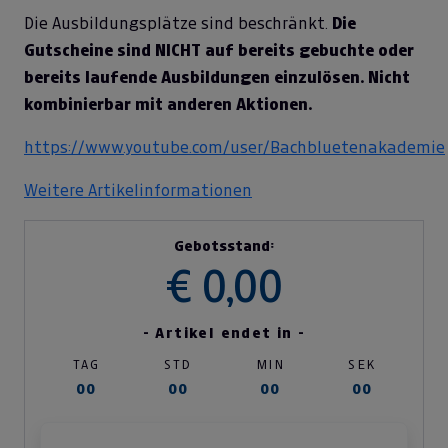
Die Ausbildungsplätze sind beschränkt.
Die
Gutscheine sind NICHT auf bereits gebuchte oder
bereits laufende Ausbildungen einzulösen. Nicht
kombinierbar mit anderen Aktionen.
https://www.youtube.com/user/Bachbluetenakademie
Weitere Artikelinformationen
Gebotsstand:
€ 0,00
- Artikel endet in -
TAG
STD
MIN
SEK
00
00
00
00