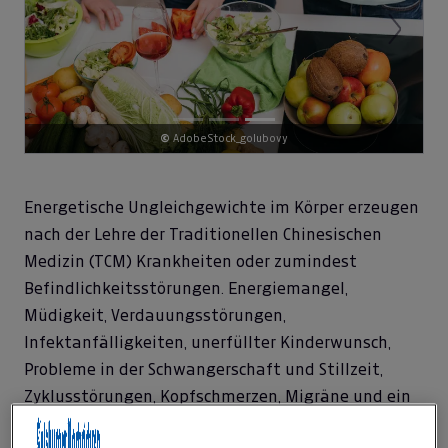
Previous
Next
©
AdobeStock_golubovy
Energetische Ungleichgewichte im Körper erzeugen
nach der Lehre der Traditionellen Chinesischen
Medizin (TCM) Krankheiten oder zumindest
Befindlichkeitsstörungen. Energiemangel,
Müdigkeit, Verdauungsstörungen,
Infektanfälligkeiten, unerfüllter Kinderwunsch,
Probleme in der Schwangerschaft und Stillzeit,
Zyklusstörungen, Kopfschmerzen, Migräne und ein
negatives Gewichtsmanagement sind aus Sicht der