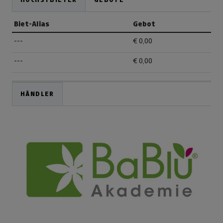
Biet-Alias
Gebot
---
€ 0,00
---
€ 0,00
HÄNDLER