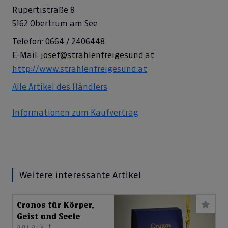
Rupertistraße 8
5162 Obertrum am See
Telefon: 0664 / 2406448
E-Mail:
josef@strahlenfreigesund.at
http://www.strahlenfreigesund.at
Alle Artikel des Händlers
Informationen zum Kaufvertrag
Weitere interessante Artikel
Cronos für Körper,
Geist und Seele
aqua-Vit