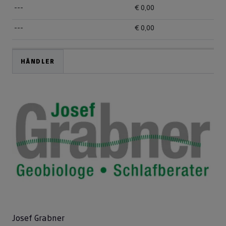
---
€ 0,00
---
€ 0,00
HÄNDLER
Josef Grabner