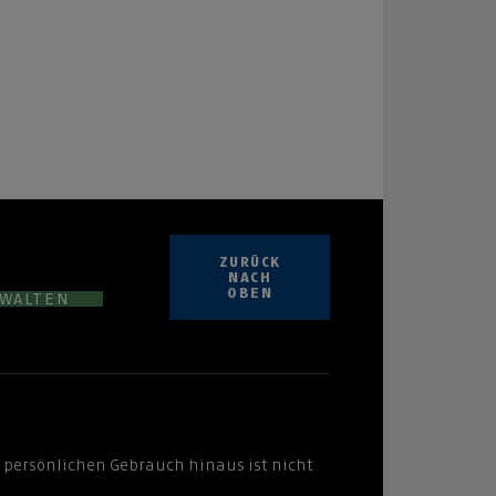
ZURÜCK
NACH
OBEN
RWALTEN
 persönlichen Gebrauch hinaus ist nicht