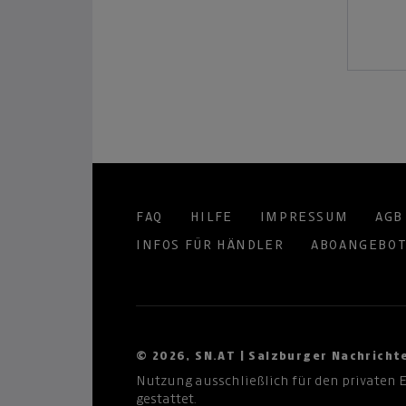
FAQ
HILFE
IMPRESSUM
AGB
INFOS FÜR HÄNDLER
ABOANGEBO
© 2026, SN.AT | Salzburger Nachrich
Nutzung ausschließlich für den privaten 
gestattet.