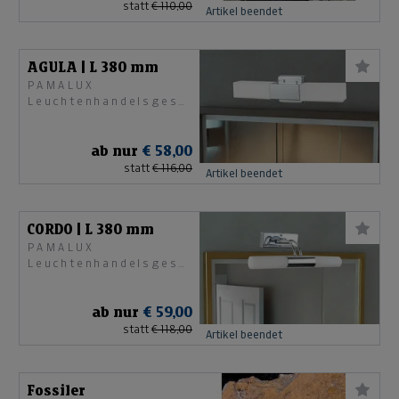
statt
€ 110,00
Artikel beendet
AGULA | L 380 mm
PAMALUX
Leuchtenhandelsgesellschaft
mbH
ab nur
€ 58,00
statt
€ 116,00
Artikel beendet
CORDO | L 380 mm
PAMALUX
Leuchtenhandelsgesellschaft
mbH
ab nur
€ 59,00
statt
€ 118,00
Artikel beendet
Fossiler