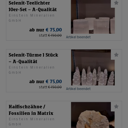
Selenit-Teelichter
10er-Set – A-Qualität
Einstein Mineralien
GmbH
ab nur
€ 75,00
statt
€ 150,00
Artikel beendet
Selenit-Türme 1 Stück
– A-Qualität
Einstein Mineralien
GmbH
ab nur
€ 75,00
statt
€ 150,00
Artikel beendet
Haifischzähne /
Fossilien in Matrix
Einstein Mineralien
GmbH