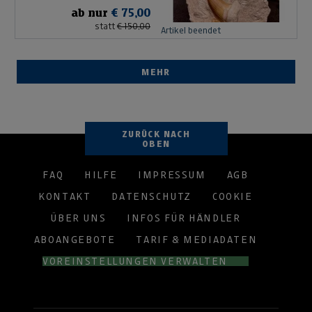
ab nur
€ 75,00
statt
€ 150,00
Artikel beendet
MEHR
ZURÜCK NACH
OBEN
FAQ
HILFE
IMPRESSUM
AGB
KONTAKT
DATENSCHUTZ
COOKIE
ÜBER UNS
INFOS FÜR HÄNDLER
ABOANGEBOTE
TARIF & MEDIADATEN
VOREINSTELLUNGEN VERWALTEN